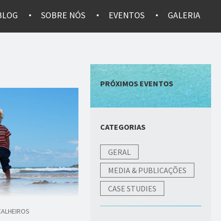
BLOG
SOBRE NÓS
EVENTOS
GALERIA
PRÓXIMOS EVENTOS
CATEGORIAS
GERAL
MEDIA & PUBLICAÇÕES
CASE STUDIES
CALHEIROS