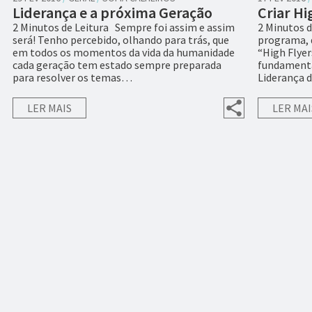
Liderança e a próxima Geração
Criar Hi
2 Minutos de Leitura Sempre foi assim e assim
2 Minutos 
será! Tenho percebido, olhando para trás, que
programa, 
em todos os momentos da vida da humanidade
“High Flyer
cada geração tem estado sempre preparada
fundamenta
para resolver os temas…
Liderança
LER MAIS
LER MAI