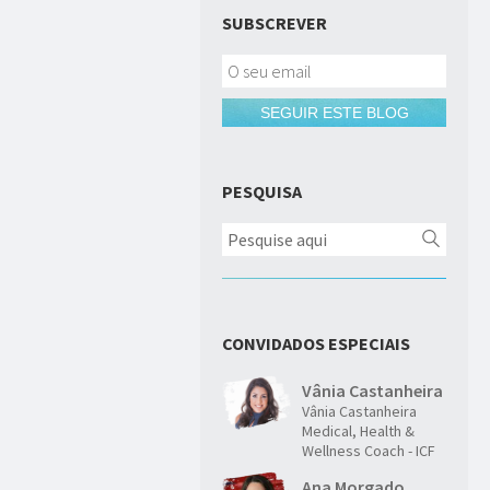
SUBSCREVER
SEGUIR ESTE BLOG
PESQUISA
CONVIDADOS ESPECIAIS
Vânia Castanheira
Vânia Castanheira
Medical, Health &
Wellness Coach - ICF
Ana Morgado