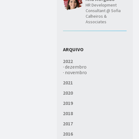
HR Development
Consultant @ Sofia
Calheiros &
Associates
ARQUIVO
2022
·
dezembro
·
novembro
2021
2020
2019
2018
2017
2016