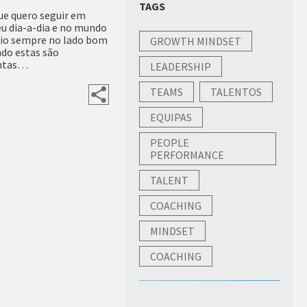
TAGS
ue quero seguir em
u dia-a-dia e no mundo
nfio sempre no lado bom
GROWTH MINDSET
do estas são
antas…
LEADERSHIP
TEAMS
TALENTOS
EQUIPAS
PEOPLE
PERFORMANCE
TALENT
COACHING
MINDSET
COACHING