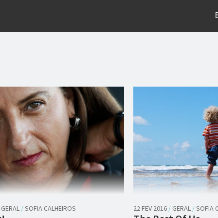
GERAL
/
SOFIA CALHEIROS
22 FEV 2016
/
GERAL
/
SOFIA 