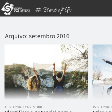
# Best of Us
Arquivo: setembro 2016
11 SET 2016
/
CASE STUDIES
15 SET 2016