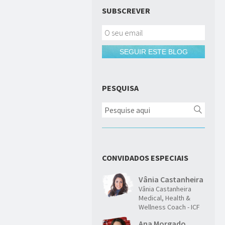
SUBSCREVER
SEGUIR ESTE BLOG
PESQUISA
CONVIDADOS ESPECIAIS
Vânia Castanheira
Vânia Castanheira
Medical, Health &
Wellness Coach - ICF
Ana Morgado