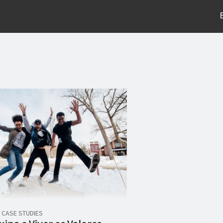
/
CASE STUDIES