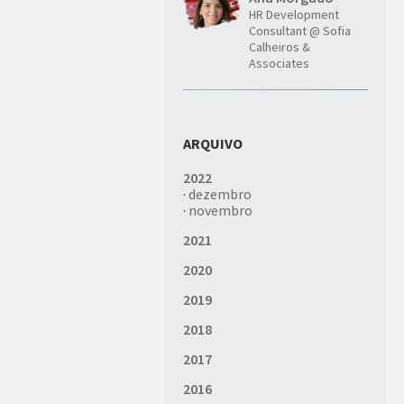
HR Development
Consultant @ Sofia
Calheiros &
Associates
ARQUIVO
2022
·
dezembro
·
novembro
2021
2020
2019
2018
2017
2016